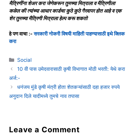
मैत्रिणींना शेअर करा जेणेकरून तुमच्या मित्राला व मैत्रिणीला
कळेल की त्यांच्या आधार कार्डचा कुठे कुठे गैरवापर होत आहे व एक
शेर तुमच्या मैत्रिणी मित्राला हेल्प करू शकतो
हे पण वाचा :-
सरकारी नोकरी विषयी माहिती पाहण्यासाठी इथे क्लिक
करा
Categories
Social
10 वी पास उमेदवारासाठी कृषी विभागात मोठी भरती: येथे करा
अर्ज:-
धनंजय मुंडे कृषी मंत्री होता शेतकऱ्यांसाठी दहा हजार रुपये
अनुदान दिले यादीमध्ये तुमचे नाव तपासा
Leave a Comment