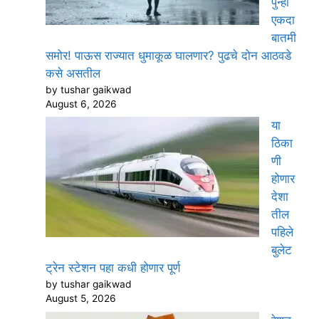
पुन्हा
एकदा
बातमी
समोर! पाऊस राज्यात धुमाकूळ घालणार? पुढचे दोन आठवडे
कसे असतील
by tushar gaikwad
August 6, 2026
या
ठिका
णी
होणार
देशा
तील
पहिले
बुलेट
ट्रेन स्टेशन पहा कधी होणार पूर्ण
by tushar gaikwad
August 5, 2026