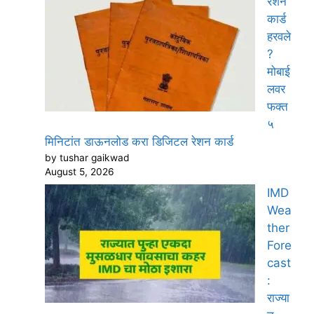
रेशन
कार्ड
हरवले
?
मोबाई
लवर
फक्त
५
मिनिटांत डाऊनलोड करा डिजिटल रेशन कार्ड
by tushar gaikwad
August 5, 2026
IMD
Wea
ther
Fore
cast
:
राज्या