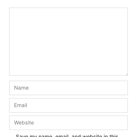
Comment
Name
Email
Website
Save my name, email, and website in this