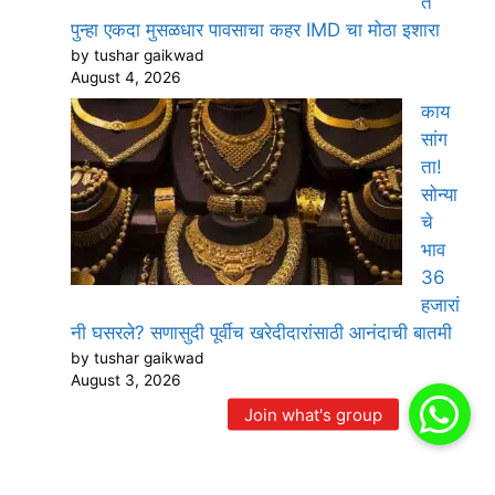
त
पुन्हा एकदा मुसळधार पावसाचा कहर IMD चा मोठा इशारा
by tushar gaikwad
August 4, 2026
काय
सांग
ता!
सोन्या
चे
भाव
36
हजारां
नी घसरले? सणासुदी पूर्वीच खरेदीदारांसाठी आनंदाची बातमी
by tushar gaikwad
August 3, 2026