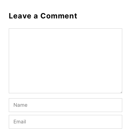
Leave a Comment
Comment
Name
Email