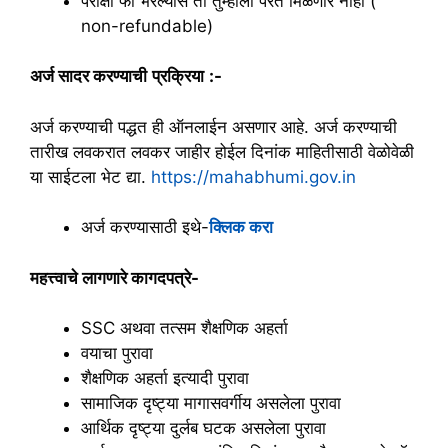
परीक्षा फी भरल्यास ती तुम्हाला परत मिळणार नाही (
non-refundable)
अर्ज सादर करण्याची
प्रक्रिया
:-
अर्ज करण्याची पद्धत ही ऑनलाईन असणार आहे. अर्ज करण्याची
तारीख लवकरात लवकर जाहीर होईल दिनांक माहितीसाठी वेळोवेळी
या साईटला भेट द्या.
https://mahabhumi.gov.in
अर्ज करण्यासाठी इथे-
क्लिक करा
महत्त्वाचे लागणारे कागदपत्रे-
SSC अथवा तत्सम शैक्षणिक अहर्ता
वयाचा पुरावा
शैक्षणिक अहर्ता इत्यादी पुरावा
सामाजिक दृष्ट्या मागासवर्गीय असलेला पुरावा
आर्थिक दृष्ट्या दुर्लब घटक असलेला पुरावा