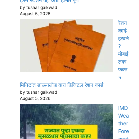
ट्रेन स्टेशन पहा कधी होणार पूर्ण
by tushar gaikwad
August 5, 2026
रेशन
कार्ड
हरवले
?
मोबाई
लवर
फक्त
५
मिनिटांत डाऊनलोड करा डिजिटल रेशन कार्ड
by tushar gaikwad
August 5, 2026
IMD
Wea
ther
Fore
cast