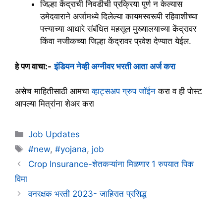
जिल्हा केंद्राची निवडीची प्रक्रिया पूर्ण न केल्यास
उमेदवाराने अर्जामध्ये दिलेल्या कायमस्वरूपी रहिवाशीच्या
पत्त्याच्या आधारे संबंधित महसूल मुख्यालयाच्या केंद्रावर
किंवा नजीकच्या जिल्हा केंद्रावर प्रवेश देण्यात येईल.
हे पण वाचा:-
इंडियन नेव्ही अग्नीवर भरती आता अर्ज करा
असेच माहितीसाठी आमचा
व्हाट्सअप ग्रुप जॉईन
करा व ही पोस्ट
आपल्या मित्रांना शेअर करा
Categories
Job Updates
Tags
#new
,
#yojana
,
job
Crop Insurance-शेतकऱ्यांना मिळणार 1 रुपयात पिक
विमा
वनरक्षक भरती 2023- जाहिरात प्रसिद्ध