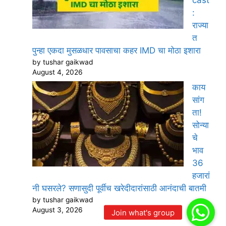
:
राज्या
त
पुन्हा एकदा मुसळधार पावसाचा कहर IMD चा मोठा इशारा
by tushar gaikwad
August 4, 2026
काय
सांग
ता!
सोन्या
चे
भाव
36
हजारां
नी घसरले? सणासुदी पूर्वीच खरेदीदारांसाठी आनंदाची बातमी
by tushar gaikwad
August 3, 2026