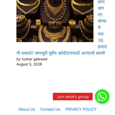
काय
सांग
ता!
सोन्या
चे
भाव
36
हजारां
नी घसरले? सणासुदी पूर्वीच खरेदीदारांसाठी आनंदाची बातमी
by tushar gaikwad
August 3, 2026
About Us
Contact Us
PRIVACY POLICY