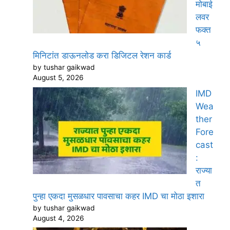
मोबाई
लवर
फक्त
५
मिनिटांत डाऊनलोड करा डिजिटल रेशन कार्ड
by tushar gaikwad
August 5, 2026
IMD
Wea
ther
Fore
cast
:
राज्या
त
पुन्हा एकदा मुसळधार पावसाचा कहर IMD चा मोठा इशारा
by tushar gaikwad
August 4, 2026