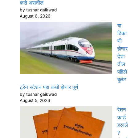
कसे असतील
by tushar gaikwad
August 6, 2026
या
ठिका
णी
होणार
देशा
तील
पहिले
बुलेट
ट्रेन स्टेशन पहा कधी होणार पूर्ण
by tushar gaikwad
August 5, 2026
रेशन
कार्ड
हरवले
?