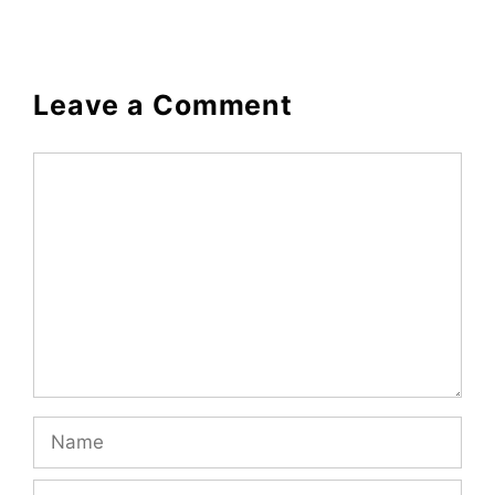
Leave a Comment
Comment
Name
Email