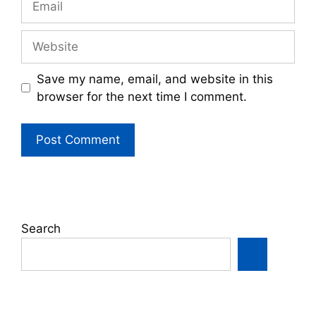
Website
Save my name, email, and website in this
browser for the next time I comment.
Search