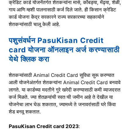
क्रेडिट कार्ड योजनेंतर्गत शेतकऱ्यांना मासे, कोंबड्या, मेंढ्या, शेळी,
गाय आणि म्हशी पालनासाठी कर्ज दिले जाते. ही किसान क्रेडिट
कार्ड योजना केंद्र सरकारने राज्य सरकारच्या सहकार्याने
शेतकऱ्यांसाठी चालू केली आहे.
पशुसंवर्धन PasuKisan Credit
card योजना ऑनलाइन अर्ज करण्यासाठी
येथे क्लिक करा
शेतकऱ्यांसाठी Animal Credit Card सुविधा सुरू करण्यात
आली योजनेअंतर्गत शेतकऱ्यांना Animal Credit Card बनवावे
लागते. या कार्डच्या मदतीने गुरे खरेदी करण्यासाठी कमी व्याजदरात
कर्ज मिळते. ज्या शेतकर्‍यांची स्वतःची जमीन आहे ते देखील या
योजनेचा लाभ घेऊ शकतात, ज्यामध्ये ते जनावरांसाठी घरे किंवा
शेड बनवू शकतात.
PasuKisan Credit card 2023
: