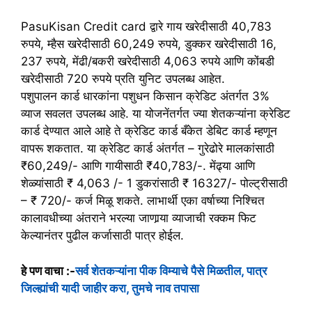
PasuKisan Credit card द्वारे गाय खरेदीसाठी 40,783
रुपये, म्हैस खरेदीसाठी 60,249 रुपये, डुक्कर खरेदीसाठी 16,
237 रुपये, मेंढी/बकरी खरेदीसाठी 4,063 रुपये आणि कोंबडी
खरेदीसाठी 720 रुपये प्रति युनिट उपलब्ध आहेत.
पशुपालन कार्ड धारकांना पशुधन किसान क्रेडिट अंतर्गत 3%
व्याज सवलत उपलब्ध आहे. या योजनेंतर्गत ज्या शेतकऱ्यांना क्रेडिट
कार्ड देण्यात आले आहे ते क्रेडिट कार्ड बँकेत डेबिट कार्ड म्हणून
वापरू शकतात. या क्रेडिट कार्ड अंतर्गत – गुरेढोरे मालकांसाठी
₹60,249/- आणि गायीसाठी ₹40,783/-. मेंढ्या आणि
शेळ्यांसाठी ₹ 4,063 /- 1 डुकरांसाठी ₹ 16327/- पोल्ट्रीसाठी
– ₹ 720/- कर्ज मिळू शकते. लाभार्थी एका वर्षाच्या निश्चित
कालावधीच्या अंतराने भरल्या जाणार्‍या व्याजाची रक्कम फिट
केल्यानंतर पुढील कर्जासाठी पात्र होईल.
हे पण वाचा :-
सर्व शेतकऱ्यांना पीक विम्याचे पैसे मिळतील, पात्र
जिल्ह्यांची यादी जाहीर करा, तुमचे नाव तपासा