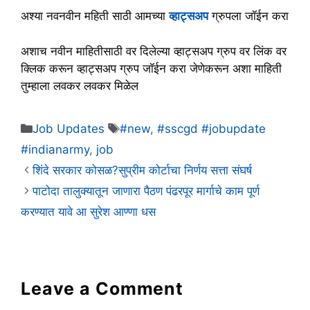
अश्या नवनवीन महिती साठी आमच्या
व्हाट्सअप
ग्रुपला जॉईन करा
अशाच नवीन माहितीसाठी वर दिलेल्या व्हाट्सअप ग्रुप वर लिंक वर
क्लिक करून व्हाट्सअप ग्रुप जॉईन करा जेणेकरून अशा माहिती
तुम्हाला लवकर लवकर मिळेल
Categories
Tags
Job Updates
#new
,
#sscgd #jobupdate
#indianarmy
,
job
शिंदे सरकार कोसळ?सुप्रीम कोर्टाचा निर्णय सत्ता संघर्ष
पाटोदा तालुक्यातून जाणारा पैठण पंढरपूर मार्गाचे काम पूर्ण
करण्यात यावे आ सुरेश आण्णा धस
Leave a Comment