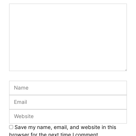
Comment
Name
Email
Website
Save my name, email, and website in this
browser for the next time I comment.