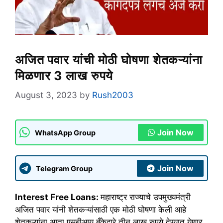
अजित पवार यांची मोठी घोषणा शेतकऱ्यांना
मिळणार 3 लाख रुपये
August 3, 2023
by
Rush2003
Join Now
WhatsApp Group
Join Now
Telegram Group
Interest Free Loans:
महाराष्ट्र राज्याचे उपमुख्यमंत्री
अजित पवार यांनी शेतकऱ्यांसाठी एक मोठी घोषणा केली आहे
शेतकऱ्यांना आता एसबीआय बँकेद्वारे तीन लाख रुपये देण्यात येणार