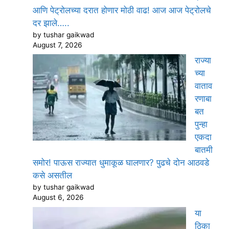
आणि पेट्रोलच्या दरात होणार मोठी वाढ! आज आज पेट्रोलचे
दर झाले…..
by tushar gaikwad
August 7, 2026
राज्या
च्या
वाताव
रणाबा
बत
पुन्हा
एकदा
बातमी
समोर! पाऊस राज्यात धुमाकूळ घालणार? पुढचे दोन आठवडे
कसे असतील
by tushar gaikwad
August 6, 2026
या
ठिका