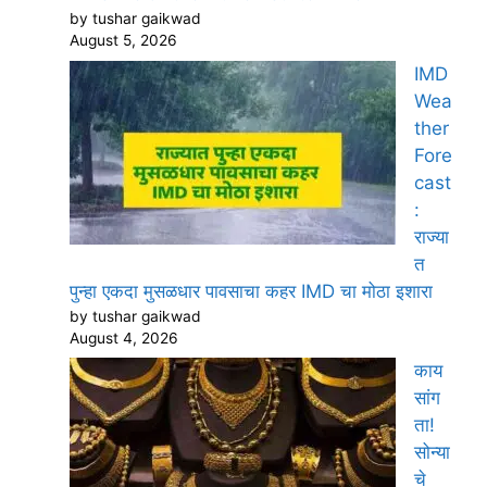
by tushar gaikwad
August 5, 2026
IMD
Wea
ther
Fore
cast
:
राज्या
त
पुन्हा एकदा मुसळधार पावसाचा कहर IMD चा मोठा इशारा
by tushar gaikwad
August 4, 2026
काय
सांग
ता!
सोन्या
चे