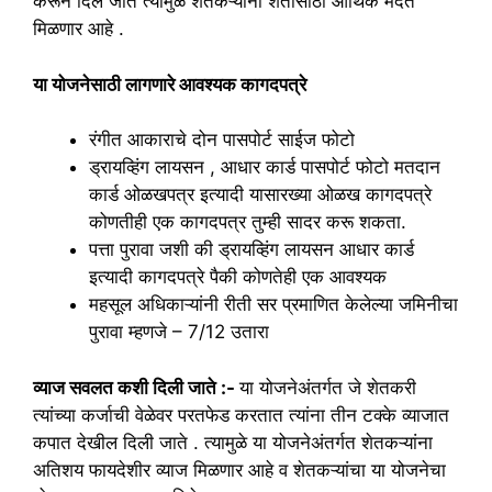
करून दिले जाते त्यामुळे शेतकऱ्यांना शेतीसाठी आर्थिक मदत
मिळणार आहे .
या योजनेसाठी लागणारे आवश्यक कागदपत्रे
रंगीत आकाराचे दोन पासपोर्ट साईज फोटो
ड्रायव्हिंग लायसन , आधार कार्ड पासपोर्ट फोटो मतदान
कार्ड ओळखपत्र इत्यादी यासारख्या ओळख कागदपत्रे
कोणतीही एक कागदपत्र तुम्ही सादर करू शकता.
पत्ता पुरावा जशी की ड्रायव्हिंग लायसन आधार कार्ड
इत्यादी कागदपत्रे पैकी कोणतेही एक आवश्यक
महसूल अधिकाऱ्यांनी रीती सर प्रमाणित केलेल्या जमिनीचा
पुरावा म्हणजे – 7/12 उतारा
व्याज सवलत कशी दिली जाते :-
या योजनेअंतर्गत जे शेतकरी
त्यांच्या कर्जाची वेळेवर परतफेड करतात त्यांना तीन टक्के व्याजात
कपात देखील दिली जाते . त्यामुळे या योजनेअंतर्गत शेतकऱ्यांना
अतिशय फायदेशीर व्याज मिळणार आहे व शेतकऱ्यांचा या योजनेचा