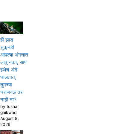
ही झाड
चुकूनही
आपल्या अंगणात
लावू नका, साप
इथेच अंडे
घालतात,
तुमच्या
घराजवळ तर
नाही ना?
by tushar
gaikwad
August 9,
2026