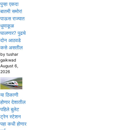
पुन्हा एकदा
बातमी समोर!
पाऊस राज्यात
धुमाकूळ
घालणार? पुढचे
दोन आठवडे
कसे असतील
by tushar
gaikwad
August 6,
2026
या ठिकाणी
होणार देशातील
पहिले बुलेट
ट्रेन स्टेशन
पहा कधी होणार