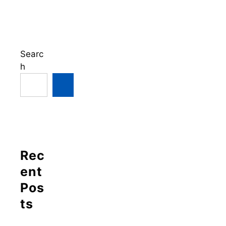
Searc
h
Rec
ent
Pos
ts