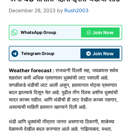
December 28, 2023
by
Rush2003
Join Now
WhatsApp Group
Join Now
Telegram Group
Weather forecast :
राजधानी दिल्ली सह, जवळपास सर्वच
शहरांवर कमी अधिक प्रमाणावर धुक्यांची लाट पसरली आहे.
सगळीकडे थंडीची लाट आली असुन, हवामानात मोठ्या प्रमाणात
बदल झाल्याचे दिसून येत आहे. पुढील तीन दिवस अशीच धुक्यांची
चादर कायम राहील‌. आणि थंडीची ही लाट देखील कायम राहणार,
असल्याची माहिती हवामान खात्याने दिली आहे.
थंडी आणि धुक्यांची तीव्रता जास्त असणाऱ्या ठिकाणी, शाळेच्या
वेळामध्ये देखील बदल करण्यात आले आहे. गाझियाबाद, मथुरा,