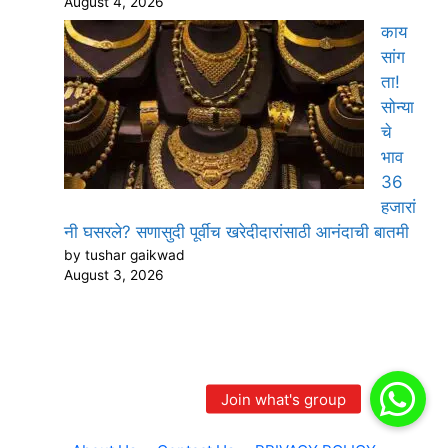
August 4, 2026
काय
सांग
ता!
सोन्या
चे
भाव
36
हजारां
नी घसरले? सणासुदी पूर्वीच खरेदीदारांसाठी आनंदाची बातमी
by tushar gaikwad
August 3, 2026