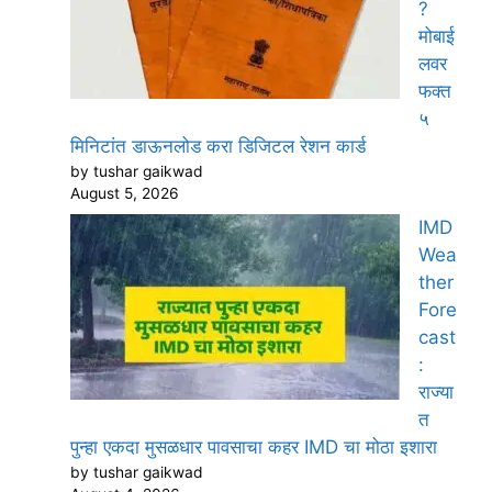
?
मोबाई
लवर
फक्त
५
मिनिटांत डाऊनलोड करा डिजिटल रेशन कार्ड
by tushar gaikwad
August 5, 2026
IMD
Wea
ther
Fore
cast
:
राज्या
त
पुन्हा एकदा मुसळधार पावसाचा कहर IMD चा मोठा इशारा
by tushar gaikwad