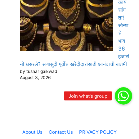
काय
सांग
ता!
सोन्या
चे
भाव
36
हजारां
नी घसरले? सणासुदी पूर्वीच खरेदीदारांसाठी आनंदाची बातमी
by tushar gaikwad
August 3, 2026
About Us
Contact Us
PRIVACY POLICY