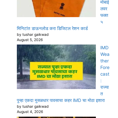
मोबाई
लवर
फक्त
५
मिनिटांत डाऊनलोड करा डिजिटल रेशन कार्ड
by tushar gaikwad
August 5, 2026
IMD
Wea
ther
Fore
cast
:
राज्या
त
पुन्हा एकदा मुसळधार पावसाचा कहर IMD चा मोठा इशारा
by tushar gaikwad
August 4, 2026