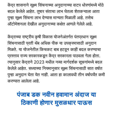
केंद्र शासनाने सूक्ष्म सिंचनाच्या अनुदानाच्या वाटप धोरणांमध्ये मोठे
बदल केलेले आहेत. तुषार संताचा लाभ घेतला शेतकऱ्याला आता
पुन्हा सूक्ष्म सिंचना लाभ देण्यास मान्यता मिळाली आहे. तसेच
ऑटोमेशनला देखील अनुदानाच्या कक्षेत आणले गेलेले आहे.
केंद्राच्या राष्ट्रीय कृषी विकास योजनेअंतर्गत पंतप्रधान सूक्ष्म
सिंचनासाठी प्रती थेंब अधिक पीक या उपक्रमासाठी अनुदान
मिळते. या योजनेतील किचकट बाब हटवून काही बदल करण्याचा
प्रस्ताव राज्य सरकारकडून केंद्र सरकारला पाठवला गेला होता.
त्यानुसार केंद्राने 2023 मधील नव्या मार्गदर्शक सूचनांमध्ये बदल
केलेले आहेत. सध्याच्या नियमानुसार सूक्ष्म सिंचनासाठी सात वर्षात
पुन्हा अनुदान घेता येत नाही. आता हा कालावधी तीन वर्षापर्यंत कमी
करण्यात आलेला आहे.
पंजाब डक नवीन हवामान अंदाज या
ठिकाणी होणार मुसळधार पाऊस