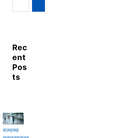
Rec
ent
Pos
ts
राज्याच्या