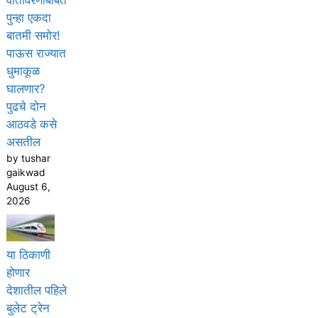
वातावरणाबाबत
पुन्हा एकदा
बातमी समोर!
पाऊस राज्यात
धुमाकूळ
घालणार?
पुढचे दोन
आठवडे कसे
असतील
by tushar
gaikwad
August 6,
2026
या ठिकाणी
होणार
देशातील पहिले
बुलेट ट्रेन