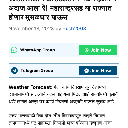
अंदाज आला रे! महाराष्ट्रसह या राज्यात
होणार मुसळधार पाऊस
November 18, 2023
by
Rush2003
Join Now
WhatsApp Group
Join Now
Telegram Group
Weather Forecast:
गेला काय दिवसांपासून देशांमध्ये
हवामानामध्ये सातत्याने बदल पाहायला मिळत आहे राज्यांमध्ये गुलाबी
थंडी लागले असून तर काही ठिकाणी अजूनही पाऊस सुरूच आहे.
उत्तर भारतामध्ये गेला दोन-तीन दिवसापासून रात्री किमान
तापमानामध्ये गट पाहायला मिळाली याचा परिणाम म्हणूनच आता