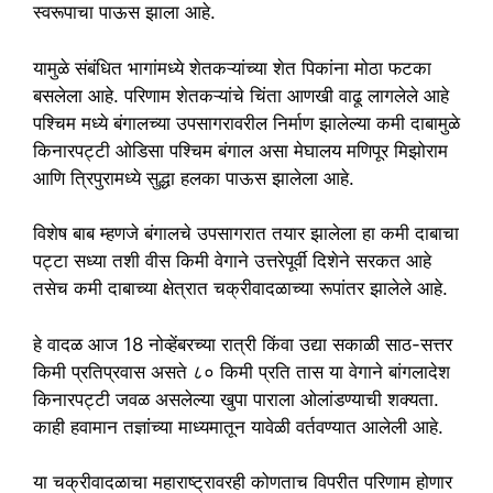
स्वरूपाचा पाऊस झाला आहे.
यामुळे संबंधित भागांमध्ये शेतकऱ्यांच्या शेत पिकांना मोठा फटका
बसलेला आहे. परिणाम शेतकऱ्यांचे चिंता आणखी वाढू लागलेले आहे
पश्चिम मध्ये बंगालच्या उपसागरावरील निर्माण झालेल्या कमी दाबामुळे
किनारपट्टी ओडिसा पश्चिम बंगाल असा मेघालय मणिपूर मिझोराम
आणि त्रिपुरामध्ये सुद्धा हलका पाऊस झालेला आहे.
विशेष बाब म्हणजे बंगालचे उपसागरात तयार झालेला हा कमी दाबाचा
पट्टा सध्या तशी वीस किमी वेगाने उत्तरेपूर्वी दिशेने सरकत आहे
तसेच कमी दाबाच्या क्षेत्रात चक्रीवादळाच्या रूपांतर झालेले आहे.
हे वादळ आज 18 नोव्हेंबरच्या रात्री किंवा उद्या सकाळी साठ-सत्तर
किमी प्रतिप्रवास असते ८० किमी प्रति तास या वेगाने बांगलादेश
किनारपट्टी जवळ असलेल्या खुपा पाराला ओलांडण्याची शक्यता.
काही हवामान तज्ञांच्या माध्यमातून यावेळी वर्तवण्यात आलेली आहे.
या चक्रीवादळाचा महाराष्ट्रावरही कोणताच विपरीत परिणाम होणार