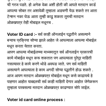
ची गरज पडते. हो अनेक वेळा अशी होती की आपले मतदान कार्ड
आपल्या सोबत तर अशावेळी तुम्हाला अडचणी येऊ शकते तर आता
टेन्शन नका घेऊ आता तुम्ही काढू शकता तुमची मतदान
ओळखपत्र तेही मोबाइल मधूनच .
Voter ID card :-
सर्व काही ऑनलाईन पद्धतीने असल्याने
बऱ्याच प्रक्रिया सोप्या झाले आहेत जे आपल्याला आपल्या मोबाईल
मधून करता येतात करता.
आपण आपल्या मोबाईलच्या माध्यमातून सर्व ऑनलाईन प्रकारची
कामे मोबाईल मधून करू शकतात पण आपल्याला पुरेपूर माहिती
नसल्यावर हे कामे करणे थोडे अवघड जाते. पण सर्व माहिती
असल्याने आपल्याला हे काम अगदी सोप्या पद्धतीने होऊ शकते .
आज आपण मतदान ओळखपत्र मोबाईल मधून कसे काढायचे हे
पाहणार आहोत याबद्दलची सर्व काही माहिती देणार आहोत जेणेकरून
तुम्हाला घरबसल्या मतदान ओळखपत्र काढण्यात सोपे जाईल.
Voter id card online process :