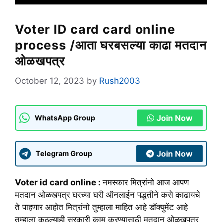
Voter ID card card online
process /आता घरबसल्या काढा मतदान
ओळखपत्र
October 12, 2023
by
Rush2003
Join Now
WhatsApp Group
Join Now
Telegram Group
Voter id card online :
नमस्कार मित्रांनो आज आपण
मतदान ओळखपत्र घरच्या घरी ऑनलाईन पद्धतीने कसे काढायचे
ते पाहणार आहोत मित्रांनो तुम्हाला माहित आहे डॉक्युमेंट आहे
तुम्हाला कुठल्याही सरकारी काम करण्यासाठी मतदान ओळखपत्र