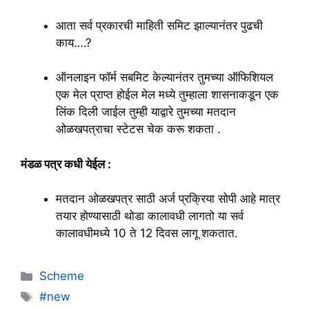
आता सर्व प्रकारची माहिती समिट झाल्यानंतर पुढची
काय….?
ऑनलाइन फॉर्म सबमिट केल्यानंतर तुमच्या ऑफिशियल
एक मेल प्राप्त होईल मेल मध्ये तुम्हाला शासनाकडून एक
लिंक दिली जाईल तुम्ही याद्वारे तुमच्या मतदान
ओळखपत्राचा स्टेटस चेक करू शकता .
मंडळ पत्र कधी येईल :
मतदान ओळखपत्र साठी अर्ज प्रक्रिया सोपी आहे मात्र
तयार होण्यासाठी थोडा कालावधी लागतो या सर्व
कालावधीमध्ये 10 ते 12 दिवस लागू शकतात.
Categories
Scheme
Tags
#new