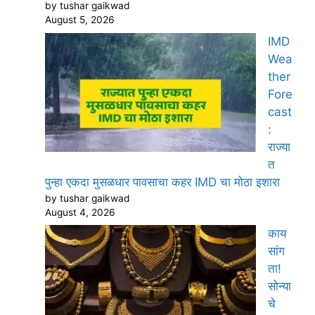
by tushar gaikwad
August 5, 2026
IMD
Wea
ther
Fore
cast
:
राज्या
त
पुन्हा एकदा मुसळधार पावसाचा कहर IMD चा मोठा इशारा
by tushar gaikwad
August 4, 2026
काय
सांग
ता!
सोन्या
चे