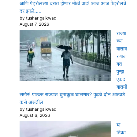
आणि पेट्रोलच्या दरात होणार मोठी वाढ! आज आज पेट्रोलचे
दर झाले…..
by tushar gaikwad
August 7, 2026
राज्या
च्या
वाताव
रणाबा
बत
पुन्हा
एकदा
बातमी
समोर! पाऊस राज्यात धुमाकूळ घालणार? पुढचे दोन आठवडे
कसे असतील
by tushar gaikwad
August 6, 2026
या
ठिका