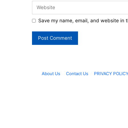
Website
Save my name, email, and website in t
About Us
Contact Us
PRIVACY POLIC