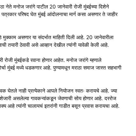
ठा नेते मनोज जरांगे पाटील 20 जानेवारी रोजी मुंबईच्या दिशेने
 पत्रकार परिषद घेत मुंबई आंदोलनाचा मार्ग कसा असणार ते जाहीर
ठे मुक्काम असणार या संदर्भात माहिती दिली आहे. 20 जानेवारीला
याची तयारी ठेवावी असे आव्हान देखील त्यांनी यावेळी केली आहे.
ी रोजी मुंबईकडे रवाना होणार आहेत. मनोज जरांगे म्हणाले
्चा मुंबई मध्ये धडकणार आहे. पुण्यामधून मराठा समाज जास्त सहभागी
ंसेवक घेतले नाही प्रत्येकाने आपले नियोजन स्वतः करायचे आहे. ज्या
या शेजारी असलेल्या गावकऱ्यांकडून जेवणाची सोय होणार आहे. दररोज
्य आहे त्यांनी चालायचं इतरांनी गाडीत बसून प्रवास करायचा आहे.