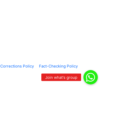
Corrections Policy
Fact-Checking Policy