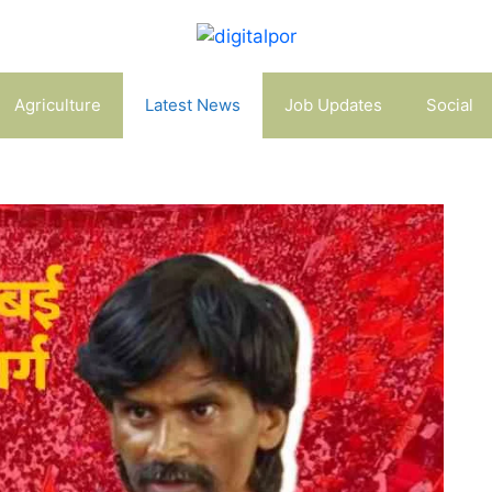
Agriculture
Latest News
Job Updates
Social