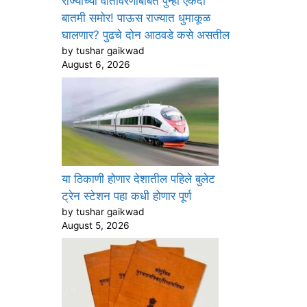
राज्याच्या वातावरणाबाबत पुन्हा एकदा
बातमी समोर! पाऊस राज्यात धुमाकूळ
घालणार? पुढचे दोन आठवडे कसे असतील
by tushar gaikwad
August 6, 2026
या ठिकाणी होणार देशातील पहिले बुलेट
ट्रेन स्टेशन पहा कधी होणार पूर्ण
by tushar gaikwad
August 5, 2026