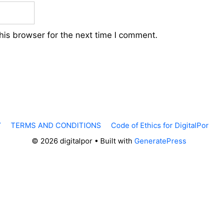
his browser for the next time I comment.
Y
TERMS AND CONDITIONS
Code of Ethics for DigitalPor
© 2026 digitalpor
• Built with
GeneratePress