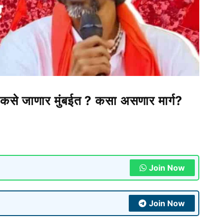
से जाणार मुंबईत ? कसा असणार मार्ग?
Join Now
Join Now