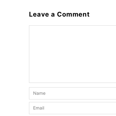
Leave a Comment
Comment
Name
Email