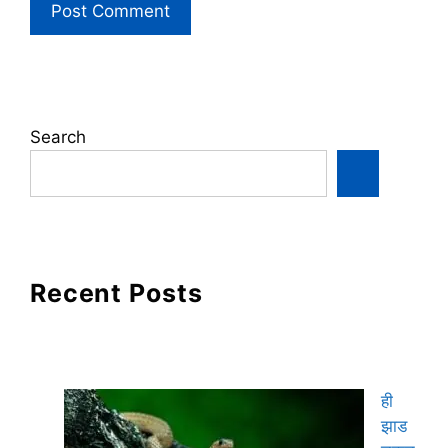
Search
Recent Posts
ही
झाड