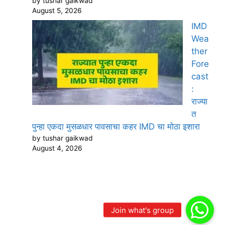
by tushar gaikwad
August 5, 2026
IMD
Wea
ther
Fore
cast
:
राज्या
त
पुन्हा एकदा मुसळधार पावसाचा कहर IMD चा मोठा इशारा
by tushar gaikwad
August 4, 2026