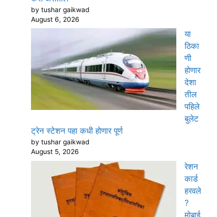
by tushar gaikwad
August 6, 2026
या
ठिका
णी
होणार
देशा
तील
पहिले
बुलेट
ट्रेन स्टेशन पहा कधी होणार पूर्ण
by tushar gaikwad
August 5, 2026
रेशन
कार्ड
हरवले
?
मोबाई