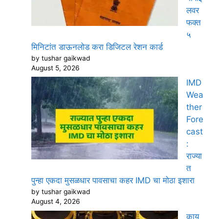
लवर
फक्त
५
मिनिटांत डाऊनलोड करा डिजिटल रेशन कार्ड
by tushar gaikwad
August 5, 2026
IMD
Wea
ther
Fore
cast
:
राज्या
त
पुन्हा एकदा मुसळधार पावसाचा कहर IMD चा मोठा इशारा
by tushar gaikwad
August 4, 2026
काय