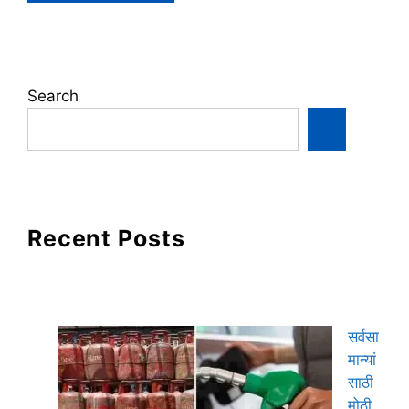
Search
Recent Posts
सर्वसा
मान्यां
साठी
मोठी