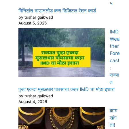
५
मिनिटांत डाऊनलोड करा डिजिटल रेशन कार्ड
by tushar gaikwad
August 5, 2026
IMD
Wea
ther
Fore
cast
:
राज्या
त
पुन्हा एकदा मुसळधार पावसाचा कहर IMD चा मोठा इशारा
by tushar gaikwad
August 4, 2026
काय
सांग
ता!