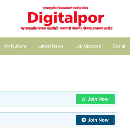
Agriculture
Latest News
Job Updates
Social
Join Now
Join Now