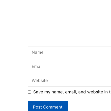
Name
Email
Website
Save my name, email, and website in t