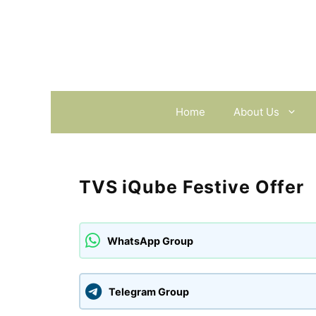
Skip
to
content
Home
About Us
TVS iQube Festive Offer
WhatsApp Group
Telegram Group