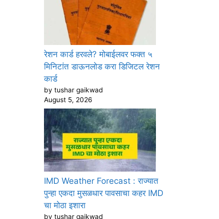
रेशन कार्ड हरवले? मोबाईलवर फक्त ५
मिनिटांत डाऊनलोड करा डिजिटल रेशन
कार्ड
by tushar gaikwad
August 5, 2026
IMD Weather Forecast : राज्यात
पुन्हा एकदा मुसळधार पावसाचा कहर IMD
चा मोठा इशारा
by tushar gaikwad