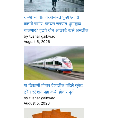
राज्याच्या वातावरणाबाबत पुन्हा एकदा
बातमी समोर! पाऊस राज्यात धुमाकूळ
घालणार? पुढचे दोन आठवडे कसे असतील
by tushar gaikwad
August 6, 2026
या ठिकाणी होणार देशातील पहिले बुलेट
ट्रेन स्टेशन पहा कधी होणार पूर्ण
by tushar gaikwad
August 5, 2026