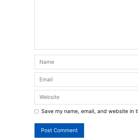
Name
Email
Website
Save my name, email, and website in t