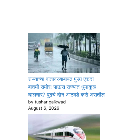
राज्याच्या वातावरणाबाबत पुन्हा एकदा
बातमी समोर! पाऊस राज्यात धुमाकूळ
घालणार? पुढचे दोन आठवडे कसे असतील
by tushar gaikwad
August 6, 2026