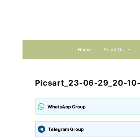
Skip
to
content
Home
About Us
Picsart_23-06-29_20-10
WhatsApp Group
Telegram Group