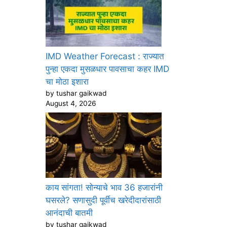
IMD Weather Forecast : राज्यात
पुन्हा एकदा मुसळधार पावसाचा कहर IMD
चा मोठा इशारा
by tushar gaikwad
August 4, 2026
काय सांगता! सोन्याचे भाव 36 हजारांनी
घसरले? सणासुदी पूर्वीच खरेदीदारांसाठी
आनंदाची बातमी
by tushar gaikwad