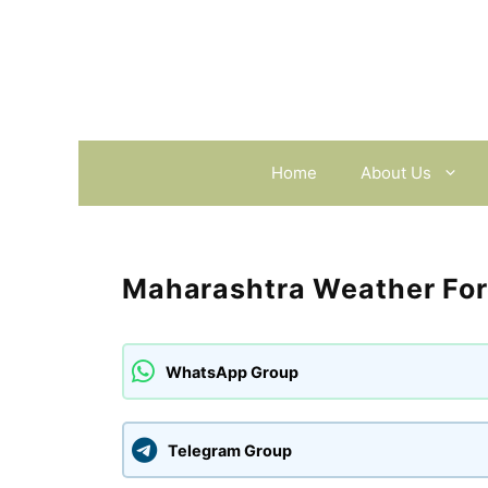
Skip
to
content
Home
About Us
Maharashtra Weather For
WhatsApp Group
Telegram Group