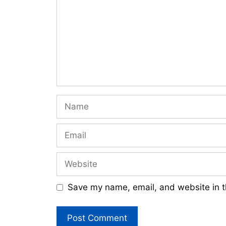
Name
Email
Website
Save my name, email, and website in t