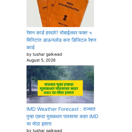
रेशन कार्ड हरवले? मोबाईलवर फक्त ५
मिनिटांत डाऊनलोड करा डिजिटल रेशन
कार्ड
by tushar gaikwad
August 5, 2026
IMD Weather Forecast : राज्यात
पुन्हा एकदा मुसळधार पावसाचा कहर IMD
चा मोठा इशारा
by tushar gaikwad