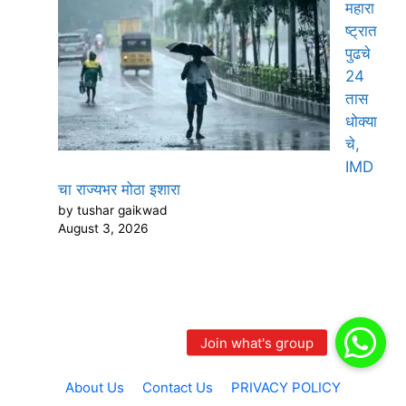
महारा
ष्ट्रात
पुढचे
24
तास
धोक्या
चे,
IMD
चा राज्यभर मोठा इशारा
by tushar gaikwad
August 3, 2026
About Us
Contact Us
PRIVACY POLICY