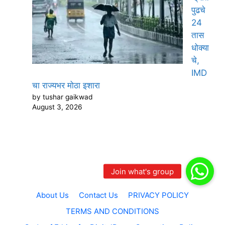
पुढचे
24
तास
धोक्या
चे,
IMD
चा राज्यभर मोठा इशारा
by tushar gaikwad
August 3, 2026
About Us
Contact Us
PRIVACY POLICY
TERMS AND CONDITIONS