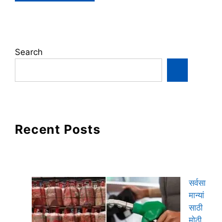
Search
Recent Posts
सर्वसा
मान्यां
साठी
मोठी