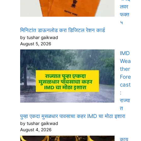
लवर
फक्त
५
मिनिटांत डाऊनलोड करा डिजिटल रेशन कार्ड
by tushar gaikwad
August 5, 2026
IMD
Wea
ther
Fore
cast
:
राज्या
त
पुन्हा एकदा मुसळधार पावसाचा कहर IMD चा मोठा इशारा
by tushar gaikwad
August 4, 2026
काय