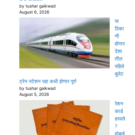
by tushar gaikwad
August 6, 2026
या
ठिका
णी
होणार
देशा
तील
पहिले
बुलेट
ट्रेन स्टेशन पहा कधी होणार पूर्ण
by tushar gaikwad
August 5, 2026
रेशन
कार्ड
हरवले
?
मोबाई