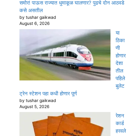
समोर! पाऊस राज्यात धुमाकूळ घालणार? पुढचे दोन आठवडे
कसे असतील
by tushar gaikwad
August 6, 2026
या
ठिका
णी
होणार
देशा
तील
पहिले
बुलेट
ट्रेन स्टेशन पहा कधी होणार पूर्ण
by tushar gaikwad
August 5, 2026
रेशन
कार्ड
हरवले