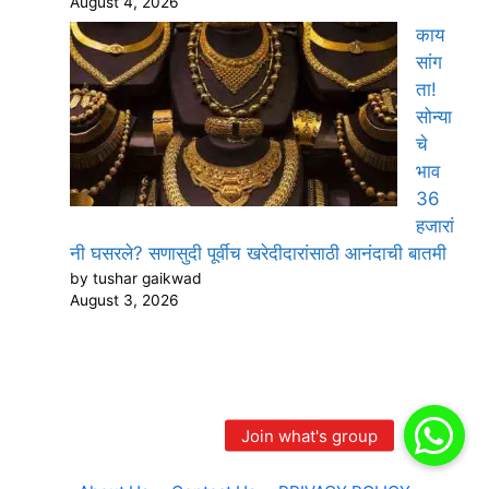
August 4, 2026
काय
सांग
ता!
सोन्या
चे
भाव
36
हजारां
नी घसरले? सणासुदी पूर्वीच खरेदीदारांसाठी आनंदाची बातमी
by tushar gaikwad
August 3, 2026