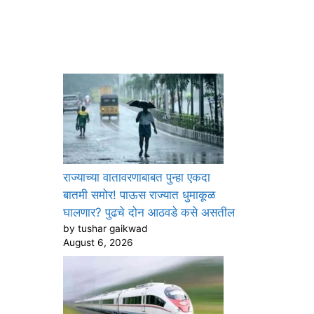
राज्याच्या वातावरणाबाबत पुन्हा एकदा
बातमी समोर! पाऊस राज्यात धुमाकूळ
घालणार? पुढचे दोन आठवडे कसे असतील
by tushar gaikwad
August 6, 2026