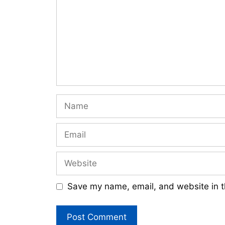
Name
Email
Website
Save my name, email, and website in t