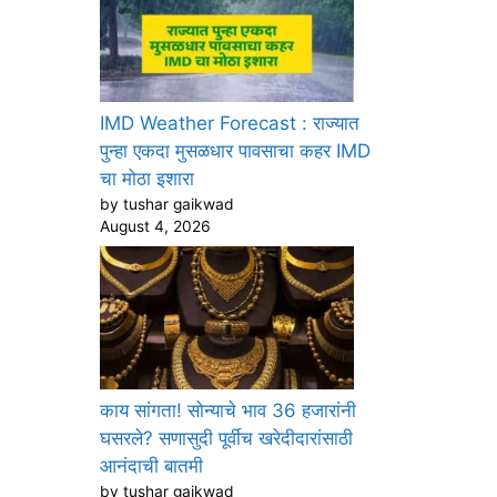
IMD Weather Forecast : राज्यात
पुन्हा एकदा मुसळधार पावसाचा कहर IMD
चा मोठा इशारा
by tushar gaikwad
August 4, 2026
काय सांगता! सोन्याचे भाव 36 हजारांनी
घसरले? सणासुदी पूर्वीच खरेदीदारांसाठी
आनंदाची बातमी
by tushar gaikwad