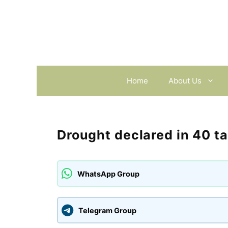
Skip
to
content
Home
About Us
Drought declared in 40 t
WhatsApp Group
Telegram Group