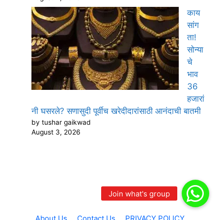
काय
सांग
ता!
सोन्या
चे
भाव
36
हजारां
नी घसरले? सणासुदी पूर्वीच खरेदीदारांसाठी आनंदाची बातमी
by tushar gaikwad
August 3, 2026
About Us
Contact Us
PRIVACY POLICY